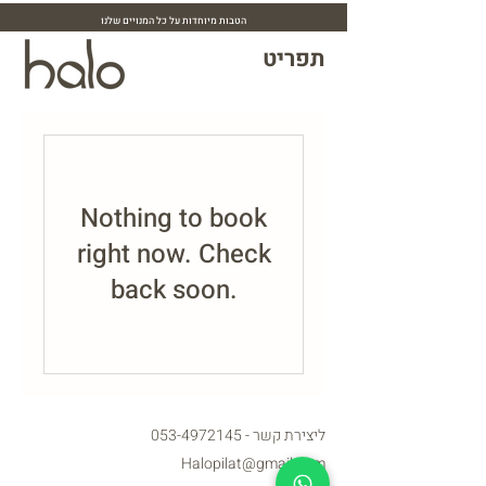
הטבות מיוחדות על כל המנויים שלנו
תפריט
Nothing to book
right now. Check
back soon.
ליצירת קשר -
053-4972145
Halopilat@gmail.com