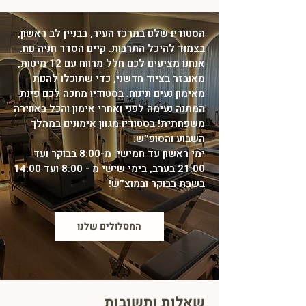
הסטודיו שלנו במרכז העיר, בבניין לב ראשון,
בצמוד להיכל התרבות. קיים הסדר חניה נוח.
אנחנו מציעים לכם חלל מרווח עם 12 מיטות,
מאובזר בציוד חדשני, כדי שתוכלו להנות
מאימון נעים ונינוח. בסטודיו מחכה לכם פינת
המתנה נעימה לפני ואחרי אימון והכל באווירה
משפחתית! בסטודיו מגוון אימונים במהלך
השבוע והסופ״ש:
ימי ראשון עד חמישי מ-8:00 בבוקר ועד
21:00 בערב, בימי שישי מ - 8:00 ועד 14:00
בשבת בבוקר ובמוצ״ש!
המסלולים שלנו
שאלות ותשובות