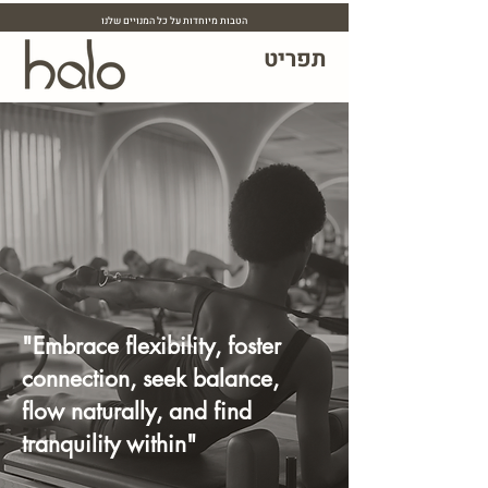
הטבות מיוחדות על כל המנויים שלנו
תפריט
"Embrace flexibility, foster
connection, seek balance,
flow naturally, and find
tranquility within"