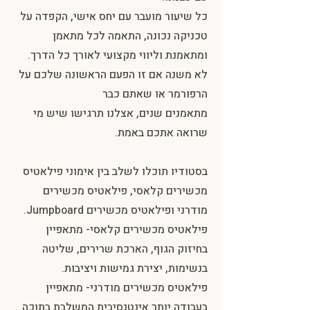
כל שיעור מועבר עם יחס אישי, הקפדה על
טכניקה נכונה, התאמה לכל מתאמן
ומתאמנת וליווי מקצועי לאורך כל הדרך.
לא משנה אם זו הפעם הראשונה שלכם על
הרפורמר או שאתם כבר
מתאמנים שנים, אצלנו תרגישו שיש מי
שרואה אתכם באמת.
בסטודיו תוכלו לשלב בין אימוני פילאטיס
מכשירים קלאסי, פילאטיס מכשירים
מודרני ופילאטיס מכשירים Jumpboard.
פילאטיס מכשירים קלאסי- מתאפיין
בחיזוק הגוף, הארכת שרירים, שליטה
בנשימות, יצירת גמישות ויציבות.
פילאטיס מכשירים מודרני- מתאפיין
בעבודה יותר אינטנסיבית המשלבת בתוכה